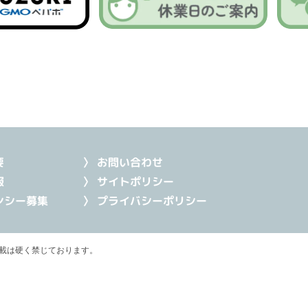
要
〉 お問い合わせ
報
〉 サイトポリシー
ンシー募集
〉 プライバシーポリシー
載は硬く禁じております。