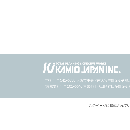
［本社］〒541-0058 大阪市中央区南久宝寺町 2-2-9
［東京支社］〒101-0046 東京都千代田区神田多町 2-2 神
このページに掲載されて