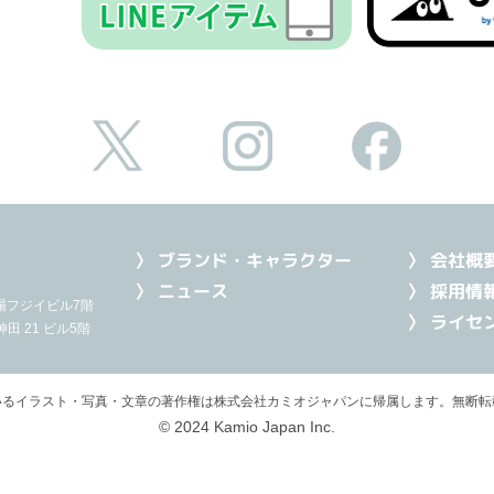
〉 ブランド・キャラクター
〉 会社概
〉 ニュース
〉 採用情
 船場フジイビル7階
〉 ライセ
田 21 ビル5階
いるイラスト・写真・文章の著作権は
株式会社カミオジャパンに帰属します。無断転
© 2024 Kamio Japan Inc.