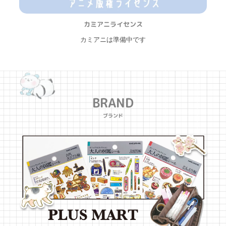
カミアニライセンス
カミアニは準備中です
BRAND
ブランド