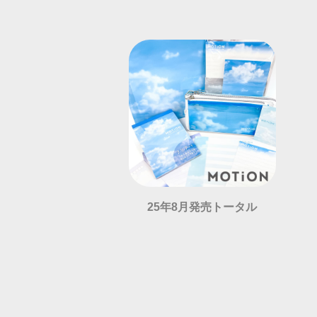
25年8月発売トータル