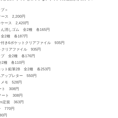
ップ＞
ース 2,200円
ケース 2,420円
ん消しゴム 全2種 各165円
全2種 各187円
付き6ポケットクリアファイル 935円
トクリアファイル 935円
プ 全2種 各176円
全2種 各110円
ット鉛筆2B 全2種 各253円
アップレター 550円
メモ 528円
ート 308円
ノート 308円
m定規 363円
 770円
30円