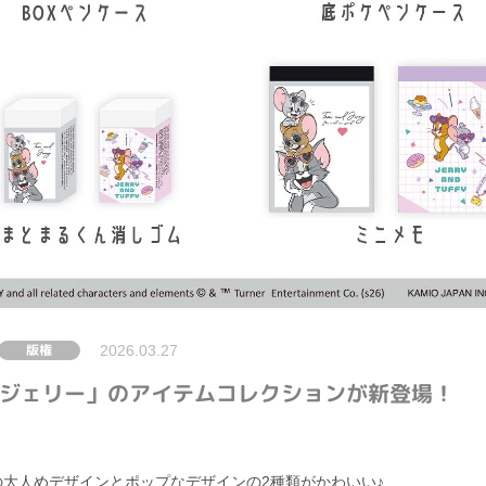
版権
2026.03.27
ジェリー」のアイテムコレクションが新登場！
の大人めデザインとポップなデザインの2種類がかわいい♪