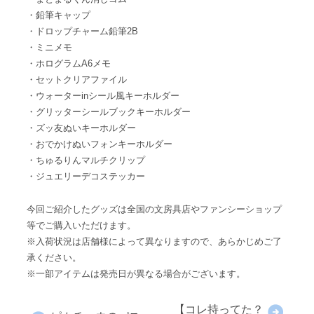
・鉛筆キャップ
・ドロップチャーム鉛筆2B
・ミニメモ
・ホログラムA6メモ
・セットクリアファイル
・ウォーターinシール風キーホルダー
・グリッターシールブックキーホルダー
・ズッ友ぬいキーホルダー
・おでかけぬいフォンキーホルダー
・ちゅるりんマルチクリップ
・ジュエリーデコステッカー
今回ご紹介したグッズは全国の文房具店やファンシーショップ
等でご購入いただけます。
※入荷状況は店舗様によって異なりますので、あらかじめご了
承ください。
※一部アイテムは発売日が異なる場合がございます。
【コレ持ってた？