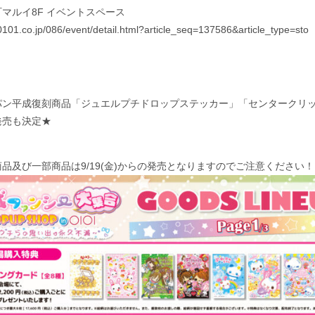
マルイ8F イベントスペース
0101.co.jp/086/event/detail.html?article_seq=137586&article_type=sto
パン平成復刻商品「ジュエルプチドロップステッカー」「センタークリ
発売も決定★
品及び一部商品は9/19(金)からの発売となりますのでご注意ください！