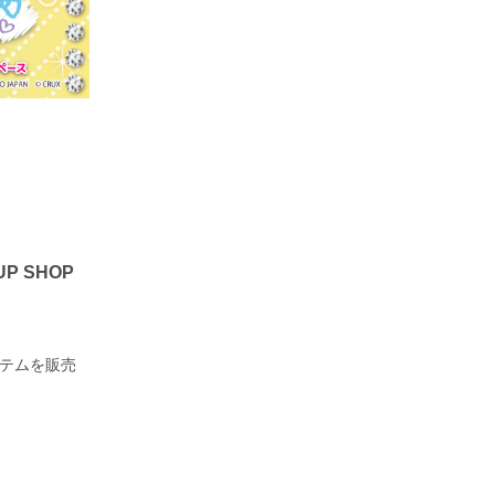
P SHOP
イテムを販売