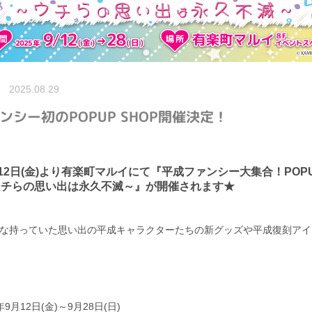
2025.08.29
ンシー初のPOPUP SHOP開催決定！
月12日(金)より有楽町マルイにて『平成ファンシー大集合！POPU
OI～ウチらの思い出は永久不滅～』が開催されます★
みんな持っていた思い出の平成キャラクターたちの新グッズや平成復刻ア
年9月12日(金)～9月28日(日)