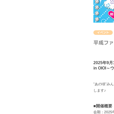
イベント
平成ファ
2025年9
in OI
”あの頃”
します♪
■開催概要
会期：2025