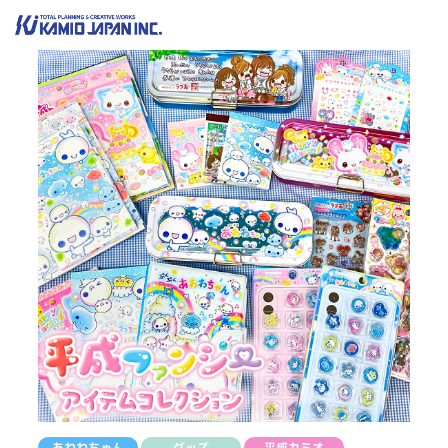
あわわちゃん
グッズ
平成カミオ