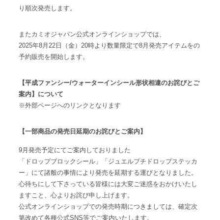
り順次発売します。
またカミオジャパン公式オンラインショップでは、
2025年8月22日（金）20時より数量限定で8月発売アイテムをの
予約販売を開始します。
【平成ファンシー/ウォーターインシール形状相違のお詫びとご
案内】について
※外部ページへのリンクとなります
【一部商品の発売日延期のお詫びとご案内】
9月発売予定にてご案内しておりました
「ドロップブロックシール」「ジュエルプチドロップステッカ
ー」にて諸般の事情により発売を延期する運びとなりました。
心待ちにして下さっている皆様には大変ご迷惑をおかけいたし
ますこと、心よりお詫び申し上げます。
公式オンラインショップでの発売時期につきましては、確定次
第改めて各種公式SNS等でご案内いたします。