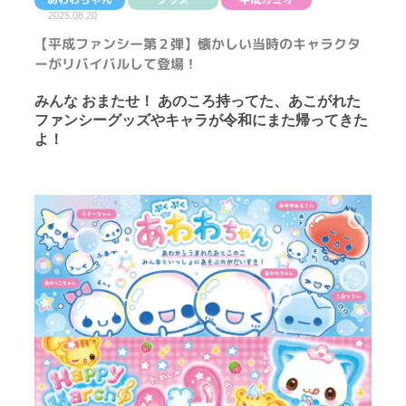
2025.08.20
【平成ファンシー第２弾】懐かしい当時のキャラクタ
ーがリバイバルして登場！
みんな おまたせ！ あのころ持ってた、あこがれた
ファンシーグッズやキャラが令和にまた帰ってきた
よ！