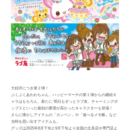
大好評につき第２弾！
ぷくぷくあわわちゃん、ハッピーマーチの第１弾からの継続キ
ャラはもちろん、新たに 明日もずっとラブ友、チャーミングポ
ップスといった復刻の要望が高かったキャラクターも登場！
さらに懐かしアイテムの「カンペン」や「遊べるメモ帳」など
当時を思い出すアイテムも。
グッズは2025年8月下旬と9月下旬より全国の文具店や専門店よ