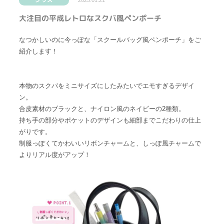
2025.01.21
大注目の平成レトロなスクバ風ペンポーチ
なつかしいのに今っぽな「スクールバッグ風ペンポーチ」をご
紹介します！
本物のスクバをミニサイズにしたみたいでエモすぎるデザイ
ン。
合皮素材のブラックと、ナイロン風のネイビーの2種類。
持ち手の部分やポケットのデザインも細部までこだわりの仕上
がりです。
制服っぽくてかわいいリボンチャームと、しっぽ風チャームで
よりリアル度がアップ！